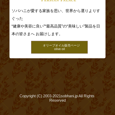
ソバハニが愛する家族を思い、世界から選りよりす
ぐった
“健康や美容に良い”“最高品質”の“美味しい”製品を日
本の皆さまへ お届けします。
オリーブオイル販売ページ
olive oil
Copyright (C) 2003-2021sobhani.jp All Rights 
Reserved