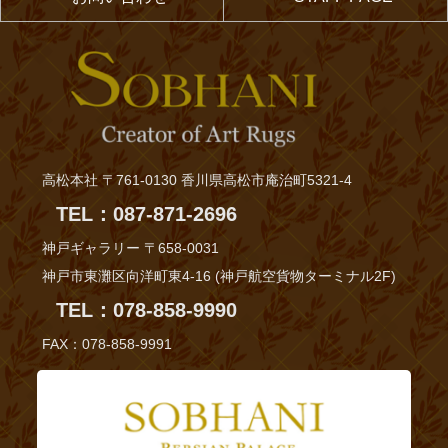
プ
高松本社 〒761-0130 香川県高松市庵治町5321-4
TEL：087-871-2696
神戸ギャラリー 〒658-0031
神戸市東灘区向洋町東4-16 (神戸航空貨物ターミナル2F)
TEL：078-858-9990
FAX：078-858-9991