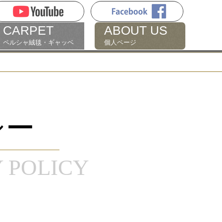
CARPET
ABOUT US
ペルシャ絨毯・ギャッベ
個人ページ
シー