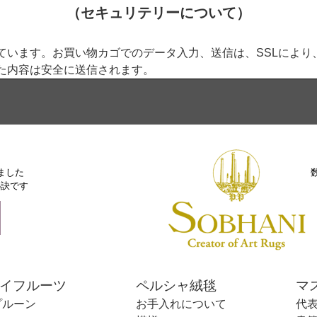
（セキュリテリーについて）
れています。お買い物カゴでのデータ入力、送信は、SSLによ
た内容は安全に送信されます。
ました
秘訣です
ライフルーツ
ペルシャ絨毯
マ
プルーン
お手入れについて
代