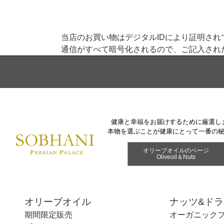
当店のお買い物はデジタルIDにより証明さ
通信がすべて暗号化されるので、ご記入され
健康と幸福をお届けするために厳選し
本物を選ぶことが健康にとって一番の
オリーブオイルのページ
Oliveoil＆Nuts
オリーブオイル
ナッツ&ド
期間限定販売
オーガニック