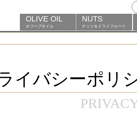
OLIVE OIL
NUTS
オリーブオイル
ナッツ＆ドライフルーツ
ライバシーポリ