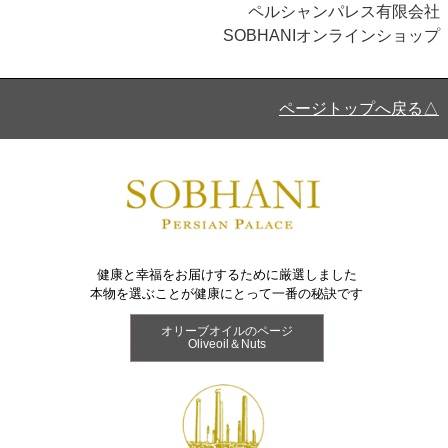
ペルシャンパレス有限会社
SOBHANIオンラインショップ
ページトップへ戻る△
健康と幸福をお届けするために厳選しました
本物を選ぶことが健康にとって一番の秘訣です
オリーブオイルのページ
Oliveoil＆Nuts