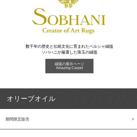
数千年の歴史と伝統文化に育まれたペルシャ絨毯
ソバハニが厳選した珠玉の絨毯
絨毯の展示ページ
Amazing Carpet
オリーブオイル
期間限定販売