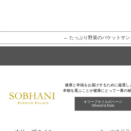
←
たっぷり野菜のバケットサン
健康と幸福をお届けするために厳選し
本物を選ぶことが健康にとって一番の
オリーブオイルのページ
Oliveoil＆Nuts