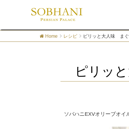
Home
レシピ
ピリッと大人味 まぐ
ピリッと
ソバハニEXVオリーブオ