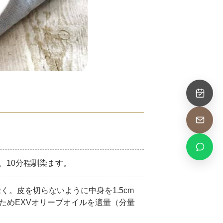
む。10分程馴染ます。
く。皮を切らないように中身を1.5cm
ためEXVオリーブオイルを適量（分量